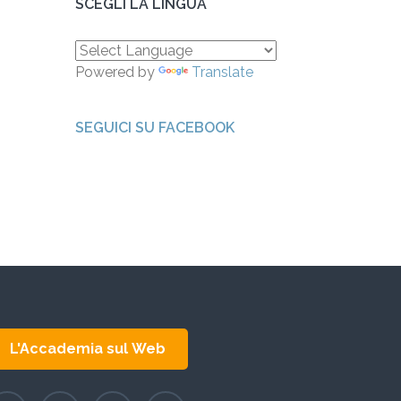
SCEGLI LA LINGUA
Powered by
Translate
SEGUICI SU FACEBOOK
L'Accademia sul Web