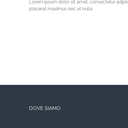
Lorem ipsum dolor sit amet, consectetur adipisci
placerat maximus nec ut nulla.
DOVE SIAMO